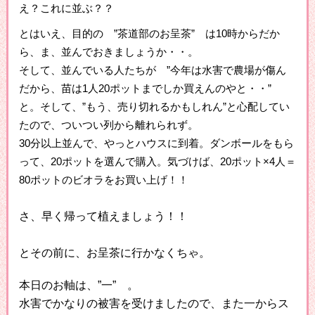
え？これに並ぶ？？
とはいえ、目的の ”茶道部のお呈茶” は10時からだか
ら、ま、並んでおきましょうか・・。
そして、並んでいる人たちが ”今年は水害で農場が傷ん
だから、苗は1人20ポットまでしか買えんのやと・・”
と。そして、”もう、売り切れるかもしれん”と心配してい
たので、ついつい列から離れられず。
30分以上並んで、やっとハウスに到着。ダンボールをもら
って、20ポットを選んで購入。気づけば、20ポット×4人＝
80ポットのビオラをお買い上げ！！
さ、早く帰って植えましょう！！
とその前に、お呈茶に行かなくちゃ。
本日のお軸は、”一” 。
水害でかなりの被害を受けましたので、また一からス