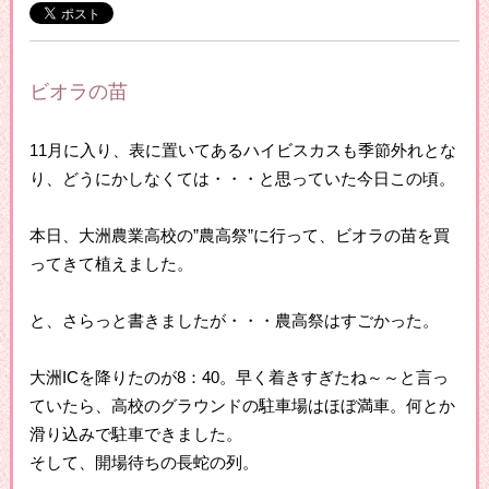
ビオラの苗
11月に入り、表に置いてあるハイビスカスも季節外れとな
り、どうにかしなくては・・・と思っていた今日この頃。
本日、大洲農業高校の”農高祭”に行って、ビオラの苗を買
ってきて植えました。
と、さらっと書きましたが・・・農高祭はすごかった。
大洲ICを降りたのが8：40。早く着きすぎたね～～と言っ
ていたら、高校のグラウンドの駐車場はほぼ満車。何とか
滑り込みで駐車できました。
そして、開場待ちの長蛇の列。