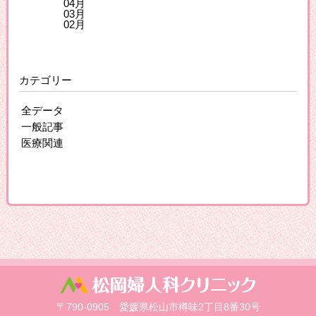
04月
03月
02月
カテゴリー
全データ
一般記事
医療関連
〒790-0905 愛媛県松山市樽味2丁目8番30号