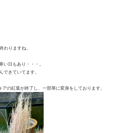
が終わりますね。
寒い日もあり・・・。
んできていてます。
キアの紅葉が終了し、一部箒に変身をしております。