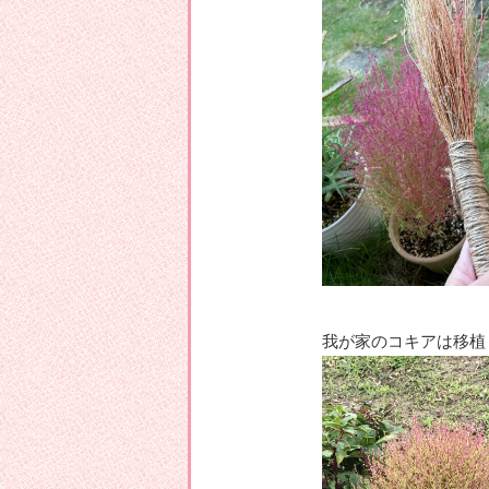
我が家のコキアは移植