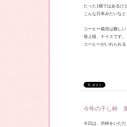
たった1個ではあるけ
こんな日本みたいなと
コーヒー栽培は難しい
母上様、ナイスです。
コーヒーがいれられる
今年の干し柿 
今日は、渋柿をいただ