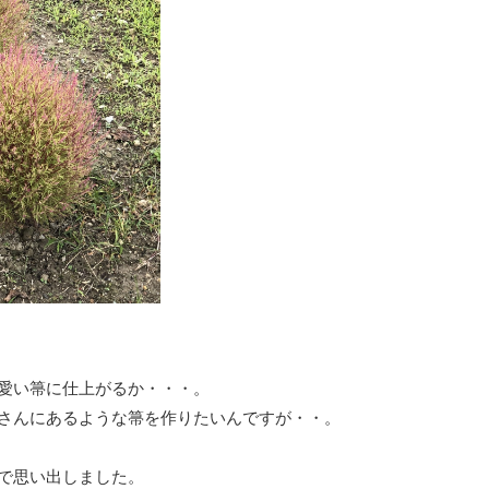
愛い箒に仕上がるか・・・。
さんにあるような箒を作りたいんですが・・。
で思い出しました。