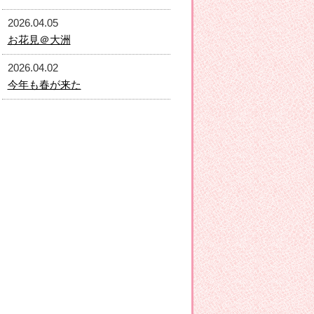
2026.04.05
お花見＠大洲
2026.04.02
今年も春が来た